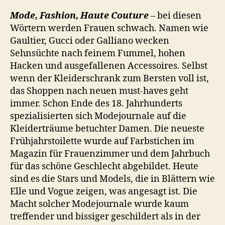
Mode, Fashion, Haute Couture
– bei diesen
Wörtern werden Frauen schwach. Namen wie
Gaultier, Gucci oder Galliano wecken
Sehnsüchte nach feinem Fummel, hohen
Hacken und ausgefallenen Accessoires. Selbst
wenn der Kleiderschrank zum Bersten voll ist,
das Shoppen nach neuen must-haves geht
immer. Schon Ende des 18. Jahrhunderts
spezialisierten sich Modejournale auf die
Kleiderträume betuchter Damen. Die neueste
Frühjahrstoilette wurde auf Farbstichen im
Magazin für Frauenzimmer und dem Jahrbuch
für das schöne Geschlecht abgebildet. Heute
sind es die Stars und Models, die in Blättern wie
Elle und Vogue zeigen, was angesagt ist. Die
Macht solcher Modejournale wurde kaum
treffender und bissiger geschildert als in der