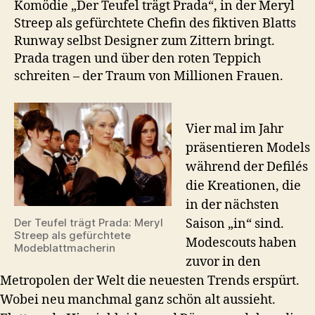
Komödie „Der Teufel trägt Prada“, in der Meryl
Streep als gefürchtete Chefin des fiktiven Blatts
Runway selbst Designer zum Zittern bringt.
Prada tragen und über den roten Teppich
schreiten – der Traum von Millionen Frauen.
Vier mal im Jahr
präsentieren Models
während der Defilés
die Kreationen, die
in der nächsten
Saison „in“ sind.
Der Teufel trägt Prada: Meryl
Streep als gefürchtete
Modescouts haben
Modeblattmacherin
zuvor in den
Metropolen der Welt die neuesten Trends erspürt.
Wobei neu manchmal ganz schön alt aussieht.