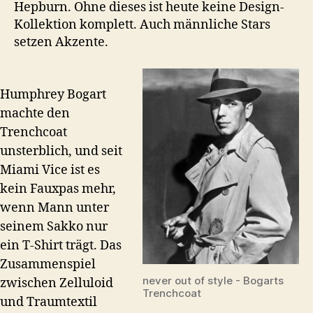
Hepburn. Ohne dieses ist heute keine Design-
Kollektion komplett. Auch männliche Stars
setzen Akzente.
Humphrey Bogart
machte den
Trenchcoat
unsterblich, und seit
Miami Vice ist es
kein Fauxpas mehr,
wenn Mann unter
seinem Sakko nur
ein T-Shirt trägt. Das
Zusammenspiel
never out of style - Bogarts
zwischen Zelluloid
Trenchcoat
und Traumtextil