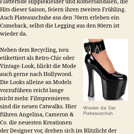
Flatternde Hippiekleider und Römersandalen, die
Hits dieser Saison, feiern ihren zweiten Frühling.
Auch Plateauschuhe aus den 70ern erleben ein
Comeback, selbst die Legging aus den 80ern ist
wieder da.
Neben dem Recycling, neu
etikettiert als Retro-Chic oder
Vintage-Look, blickt die Mode
auch gerne nach Hollywood.
Die Looks alleine an Models
vorzuführen reicht lange
nicht mehr. Filmpremieren
sind die neuen Catwalks. Hier
Wieder da: Der
Plateauschuh
führen Angelina, Cameron &
Co. die neuesten Kreationen
der Designer vor, drehen sich im Blitzlicht der