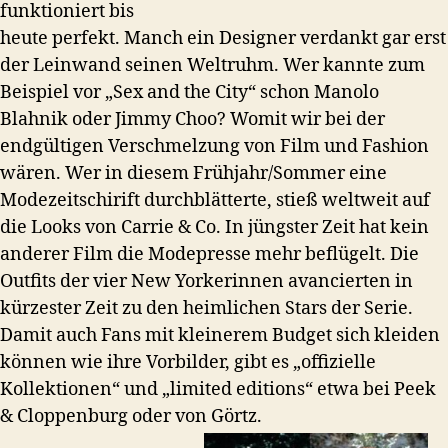
funktioniert bis
heute perfekt. Manch ein Designer verdankt gar erst
der Leinwand seinen Weltruhm. Wer kannte zum
Beispiel vor „Sex and the City“ schon Manolo
Blahnik oder Jimmy Choo? Womit wir bei der
endgültigen Verschmelzung von Film und Fashion
wären. Wer in diesem Frühjahr/Sommer eine
Modezeitschirift durchblätterte, stieß weltweit auf
die Looks von Carrie & Co. In jüngster Zeit hat kein
anderer Film die Modepresse mehr beflügelt. Die
Outfits der vier New Yorkerinnen avancierten in
kürzester Zeit zu den heimlichen Stars der Serie.
Damit auch Fans mit kleinerem Budget sich kleiden
können wie ihre Vorbilder, gibt es „offizielle
Kollektionen“ und „limited editions“ etwa bei Peek
& Cloppenburg oder von Görtz.